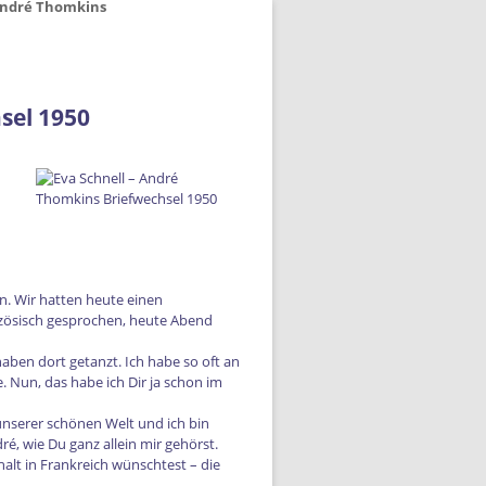
sel 1950
. Wir hatten heute einen
anzösisch gesprochen, heute Abend
haben dort getanzt. Ich habe so oft an
 Nun, das habe ich Dir ja schon im
unserer schönen Welt und ich bin
ré, wie Du ganz allein mir gehörst.
alt in Frankreich wünschtest – die