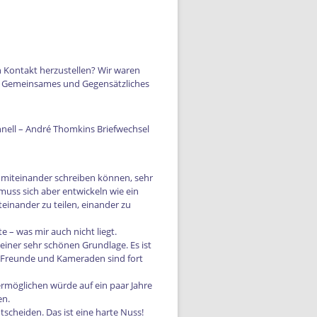
n Kontakt herzustellen? Wir waren
el Gemeinsames und Gegensätzliches
r miteinander schreiben können, sehr
 muss sich aber entwickeln wie ein
teinander zu teilen, einander zu
 – was mir auch nicht liegt.
iner sehr schönen Grundlage. Es ist
e Freunde und Kameraden sind fort
rmöglichen würde auf ein paar Jahre
en.
scheiden. Das ist eine harte Nuss!