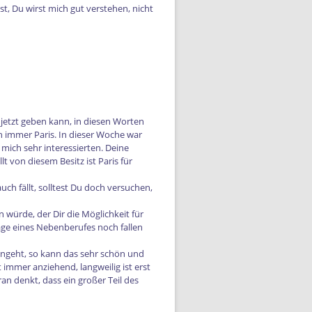
st, Du wirst mich gut verstehen, nicht
r jetzt geben kann, in diesen Worten
och immer Paris. In dieser Woche war
mich sehr interessierten. Deine
t von diesem Besitz ist Paris für
uch fällt, solltest Du doch versuchen,
 würde, der Dir die Möglichkeit für
age eines Nebenberufes noch fallen
angeht, so kann das sehr schön und
 immer anziehend, langweilig ist erst
n denkt, dass ein großer Teil des