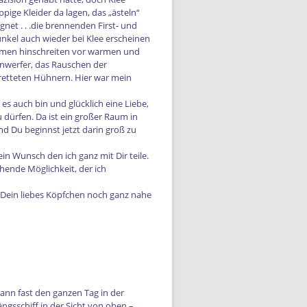
ppige Kleider da lagen, das „ästeln“
net . . .die brennenden First- und
nkel auch wieder bei Klee erscheinen
irmen hinschreiten vor warmen und
inwerfer, das Rauschen der
retteten Hühnern. Hier war mein
es auch bin und glücklich eine Liebe,
 dürfen. Da ist ein großer Raum in
d Du beginnst jetzt darin groß zu
 Wunsch den ich ganz mit Dir teile.
ehende Möglichkeit, der ich
e Dein liebes Köpfchen noch ganz nahe
ann fast den ganzen Tag in der
ngsschiff in der Sicht von oben –