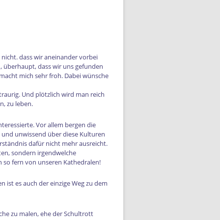
h nicht. dass wir aneinander vorbei
nd, überhaupt, dass wir uns gefunden
in macht mich sehr froh. Dabei wünsche
aurig. Und plötzlich wird man reich
, zu leben.
nteressierte. Vor allem bergen die
m und unwissend über diese Kulturen
rständnis dafür nicht mehr ausreicht.
lten, sondern irgendwelche
on so fern von unseren Kathedralen!
en ist es auch der einzige Weg zu dem
che zu malen, ehe der Schultrott