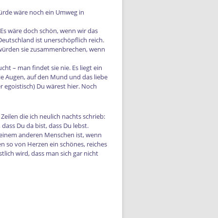
 würde wäre noch ein Umweg in
 Es wäre doch schön, wenn wir das
utschland ist unerschöpflich reich.
ls würden sie zusammenbrechen, wenn
t – man findet sie nie. Es liegt ein
die Augen, auf den Mund und das liebe
er egoistisch) Du wärest hier. Noch
ilen die ich neulich nachts schrieb:
, dass Du da bist, dass Du lebst.
zu einem anderen Menschen ist, wenn
n so von Herzen ein schönes, reiches
ich wird, dass man sich gar nicht