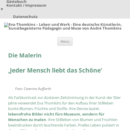
Gästebuch
Kontakt / Impressum
▼
Datenschutz
Zum
Menü
Inhalt
springen
Die Malerin
‚Jeder Mensch liebt das Schöne‘
Foto: Caterina Auffarth
Als Farbkontrast zur düsteren Zeitströmung in der Kunst der 50er
Jahre verwendet Eva Thomkins für den Aufbau ihrer Stillleben
bunte Blumen, Früchte und Stoffe. Ihre Devise lautet,
lebensfrohe Bilder nicht fürs Museum, sondern für
Menschen zu malen
. Ihre Stillleben von Blumen und Früchten
beeindrucken durch leuchtende Farben. Pralles Leben pulsiert in