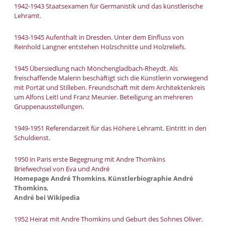
1942-1943 Staatsexamen für Germanistik und das künstlerische
Lehramt.
1943-1945 Aufenthalt in Dresden. Unter dem Einfluss von
Reinhold Langner entstehen Holzschnitte und Holzreliefs.
1945 Übersiedlung nach Mönchengladbach-Rheydt. Als
freischaffende Malerin beschäftigt sich die Künstlerin vorwiegend
mit Portät und Stilleben. Freundschaft mit dem Architektenkreis
um Alfons Leitl und Franz Meunier. Beteiligung an mehreren
Gruppenausstellungen.
1949-1951 Referendarzeit für das Höhere Lehramt. Eintritt in den
Schuldienst.
1950 in Paris erste Begegnung mit Andre Thomkins
Briefwechsel von Eva und André
Homepage André Thomkins
,
Künstlerbiographie André
Thomkins
,
André bei Wikipedia
1952 Heirat mit Andre Thomkins und Geburt des Sohnes Oliver.