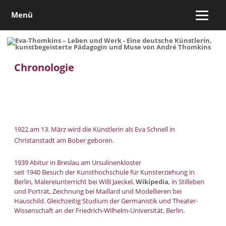
Menü
Chronologie
1922 am 13. März wird die Künstlerin als Eva Schnell in
Christanstadt am Bober geboren.
1939 Abitur in Breslau am Ursulinenkloster
seit 1940 Besuch der Kunsthochschule für Kunsterziehung in
Berlin, Malereiunterricht bei Willi Jaeckel,
Wikipedia
, in Stilleben
und Porträt, Zeichnung bei Maillard und Modellieren bei
Hauschild. Gleichzeitig Studium der Germanistik und Theater-
Wissenschaft an der Friedrich-Wilhelm-Universität, Berlin.