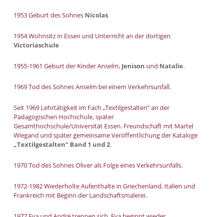
1953 Geburt des Sohnes
Nicolas
1954 Wohnsitz in Essen und Unterricht an der dortigen
Victoriaschule
1955-1961 Geburt der Kinder Anselm,
Jenison
und
Natalie
.
1969 Tod des Sohnes Anselm bei einem Verkehrsunfall.
Seit 1969 Lehrtätigkeit im Fach „Textilgestalten“ an der
Pädagogischen Hochschule, später
Gesamthochschule/Universität Essen. Freundschaft mit Martel
Wiegand und später gemeinsame Veröffentlichung der Kataloge
„Textilgestalten“ Band 1 und 2
.
1970 Tod des Sohnes Oliver als Folge eines Verkehrsunfalls.
1972-1982 Wiederholte Aufenthalte in Griechenland, Italien und
Frankreich mit Beginn der Landschaftsmalerei.
1977 Eva und André trennen sich. Eva beginnt wieder