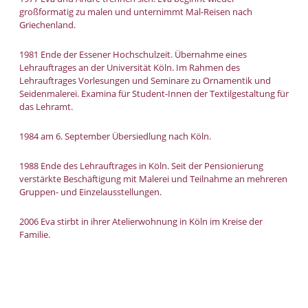
großformatig zu malen und unternimmt Mal-Reisen nach
Griechenland.
1981 Ende der Essener Hochschulzeit. Übernahme eines
Lehrauftrages an der Universität Köln. Im Rahmen des
Lehrauftrages Vorlesungen und Seminare zu Ornamentik und
Seidenmalerei. Examina für Student-Innen der Textilgestaltung für
das Lehramt.
1984 am 6. September Übersiedlung nach Köln.
1988 Ende des Lehrauftrages in Köln. Seit der Pensionierung
verstärkte Beschäftigung mit Malerei und Teilnahme an mehreren
Gruppen- und Einzelausstellungen.
2006 Eva stirbt in ihrer Atelierwohnung in Köln im Kreise der
Familie.
Home
Datenschutzerklärung
Kontakt / Impressum
Top ▲
Seite empfehlen